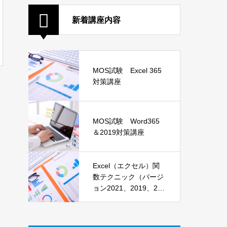
新着講座内容
MOS試験 Excel 365
対策講座
MOS試験 Word365
＆2019対策講座
Excel（エクセル）関
数テクニック（バージ
ョン2021、2019、201
6）講座