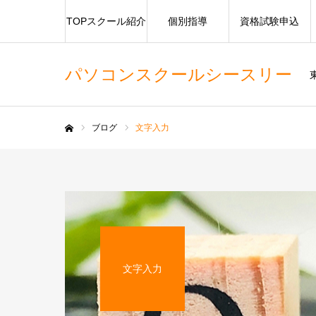
TOPスクール紹介
個別指導
資格試験申込
パソコンスクールシースリー
ブログ
文字入力
ホーム
文字入力