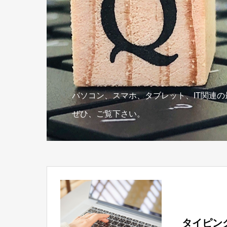
パソコン、スマホ、タブレット、IT関連
ぜひ、ご覧下さい。
タイピン