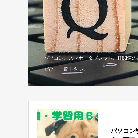
パソコン、スマホ、タブレット、IT関連
ぜひ、ご覧下さい。
パソコン