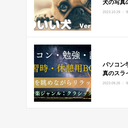
犬の写真
2023.10.29
パソコン
真のスラ
2023.09.26