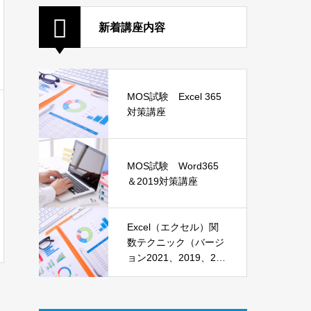
新着講座内容
MOS試験 Excel 365
対策講座
MOS試験 Word365
＆2019対策講座
Excel（エクセル）関
数テクニック（バージ
ョン2021、2019、201
6）講座