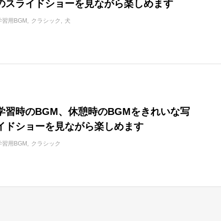
のスライドショーを見ながら楽しめます
学習用BGM
クラシック
犬
学習時のBGM、休憩時のBGMをきれいな写
イドショーを見ながら楽しめます
学習用BGM
クラシック