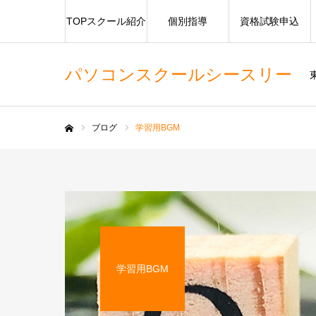
TOPスクール紹介
個別指導
資格試験申込
パソコンスクールシースリー
ブログ
学習用BGM
ホーム
学習用BGM