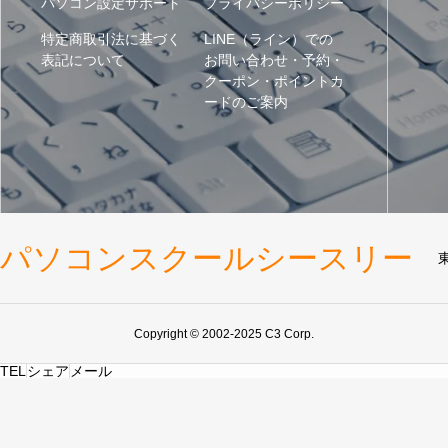
パソコン設定サポート
プライバシーポリシー
特定商取引法に基づく
LINE（ライン）での
表記について
お問い合わせ・予約・
クーポン・ポイントカ
ードのご案内
パソコンスクールシースリー
Copyright © 2002-2025 C3 Corp.
TEL
シェア
メール