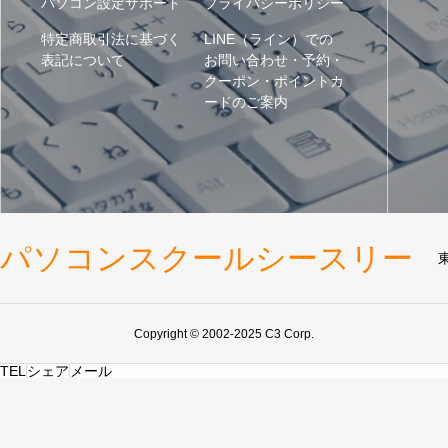
パソコン設定サポート
プライバシーポリシー
特定商取引法に基づく
LINE（ライン）での
表記について
お問い合わせ・予約・
クーポン・ポイントカ
ードのご案内
パソコンスクールシースリー
Copyright © 2002-2025 C3 Corp.
TEL
シェア
メール