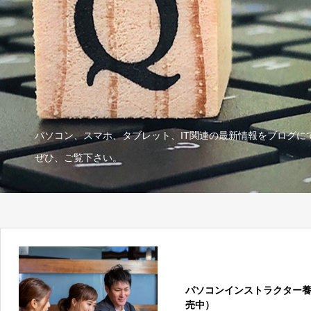
パソコン、スマホ、タブレット、IT関連の最新情報をブログに
ぜひ、ご覧下さい。
パソコンインストラクター
売中）