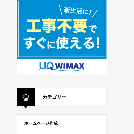
カテゴリー
ホームページ作成