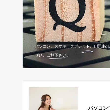
パソコン、スマホ、タブレット、IT関連
ぜひ、ご覧下さい。
パソコン