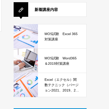
新着講座内容
MOS試験 Excel 365
対策講座
MOS試験 Word365
＆2019対策講座
Excel（エクセル）関
数テクニック（バージ
ョン2021、2019、201
6）講座