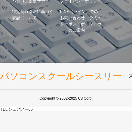
パソコン設定サポート
プライバシーポリシー
特定商取引法に基づく
LINE（ライン）での
表記について
お問い合わせ・予約・
クーポン・ポイントカ
ードのご案内
パソコンスクールシースリー
Copyright © 2002-2025 C3 Corp.
TEL
シェア
メール