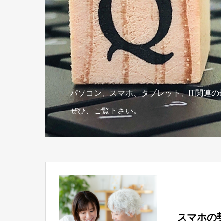
パソコン、スマホ、タブレット、IT関連
ぜひ、ご覧下さい。
スマホの