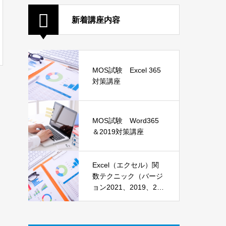
新着講座内容
MOS試験 Excel 365
対策講座
MOS試験 Word365
＆2019対策講座
Excel（エクセル）関
数テクニック（バージ
ョン2021、2019、201
6）講座