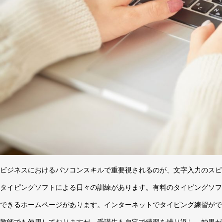
ビジネスにおけるパソコンスキルで重要視されるのが、文字入力のスピ
タイピングソフトによる日々の訓練があります。有料のタイピングソフ
できるホームページがあります。インターネットでタイピング練習ができる
教師でも使用しておりますが、受講生も自宅で練習を繰り返し、効果が