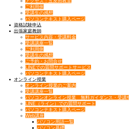
アクセス：五反田教室
ご利用例
受講生の感想
パソコンテキスト購入ページ
資格試験申込
出張家庭教師
サービス内容・受講料金
受講講座一覧
ご利用例
受講生の感想
ご予約・お問合せ
LINEでの質問サポートサービス
パソコンテキスト購入ページ
オンライン授業
オンライン授業のご案内
受講講座一覧
パソコンオンライン授業 無料ガイダンス・受講
LINE（ライン）での質問サポート
パソコンテキスト購入ページ
Web講座
パソコン用語一覧
パソコン基礎