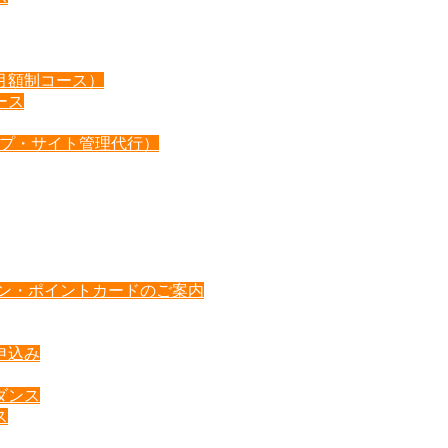
月額制コース）
ース
ップ・サイト管理代行）
ポン・ポイントカードのご案内
申込み
ダンス
ス