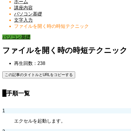
ホーム
講座内容
パソコン基礎
文字入力
ファイルを開く時の時短テクニック
パソコン基礎
ファイルを開く時の時短テクニック
再生回数：238
この記事のタイトルとURLをコピーする
手順一覧
1
エクセルを起動します。