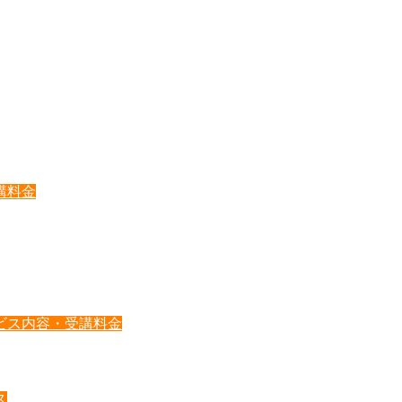
講料金
ビス内容・受講料金
ス