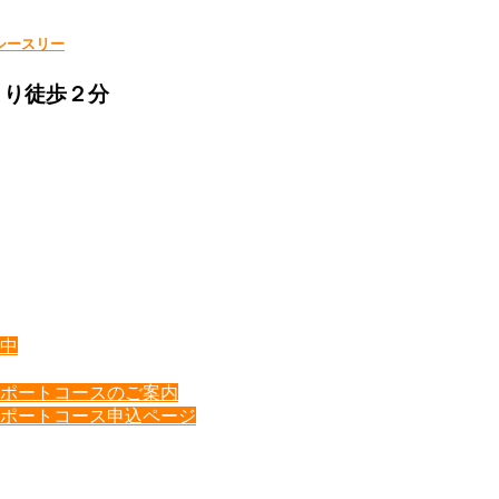
シースリー
より徒歩２分
中
ポートコースのご案内
ポートコース申込ページ