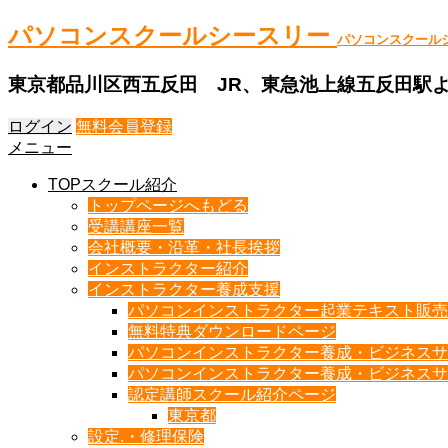
パソコンスクールシースリー
パソコンスクール
東京都品川区西五反田 JR、東急池上線五反田駅
ログイン
無料会員登録
メニュー
TOPスクール紹介
トップページへもどる
受講講座一覧
会社概要・沿革・社長挨拶
インストラクター紹介
インストラクター養成支援
パソコンインストラクター起業テキスト販売
無料特典ダウンロードページ
パソコンインストラクター養成・ビジネスサ
パソコンインストラクター養成・ビジネスサ
認定講師スクール紹介ページ
東京都
設定.・修理保険