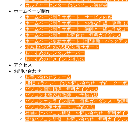
カルチャーセンターでのパソコン講習会
ホームページ制作
ホームページ制作サポート サービス内容
ホームページ制作サポート お得な作成・更新（
ホームページ制作サポート 講師と一緒に作成コ
ホームページ制作 お問合せ・無料ガイダンス
ホームページ更新サポート（HP更新・バックア
検索上位のためのSEO対策サポート
おすすめのレンタルサーバー
おすすめのドメイン取得方法
アクセス
お問い合わせ
お問い合わせフォーム
LINE（ライン）でのお問い合わせ・予約・クー
パソコン個別指導 無料ガイダンス
パソコン出張家庭教師 ご予約方法
パソコンオンライン授業 無料ガイダンス・受講
パソコン設定サポート ご予約方法
社員向けパソコン研修 お問い合わせ・無料ガイ
出張パソコン研修 お問い合わせ・無料ガイダン