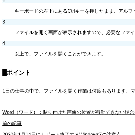
2
キーボードの左下にあるCtrlキーを押したまま、アル
3
ファイルを開く画面が表示されますので、必要なファイ
4
以上で、ファイルを開くことができます。
ポイント
1日の仕事の中で、ファイルを開く作業は何度もあります。
Word（ワード）：貼り付けた画像の位置が移動できない場
前の記事
2020年1月14日にサポート終了するWindows7の注意点