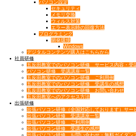
パソコン設定
セキュリティ
メモリ交換
ウィルス対策
エラー表示時の回復方法
プログラミング
開発環境
Windows
デジタルコンテンツ購入はこちらから
社員研修
五反田教室でのパソコン研修 サービス内容・受
パソコン研修 受講講座一覧
五反田教室でのパソコン研修 ご利用例
五反田教室でのパソコン研修 受講生の感想
五反田教室でのパソコン研修 お問い合わせ
五反田教室へのアクセス方法
出張研修
出張パソコン研修（全国対応しております）サー
出張パソコン研修 受講講座一覧
出張パソコン研修 ご利用例
出張パソコン研修 受講生の感想
出張パソコン研修 お問い合わせ・無料ガイダン