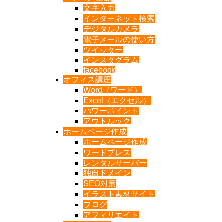
文字入力
インターネット検索
デジタルカメラ
電子メールの使い方
ツイッター
インスタグラム
facebook
オフィス講座
Word（ワード）
Excel（エクセル）
パワーポイント
アウトルック
ホームページ作成
ホームページ作成
ワードプレス
レンタルサーバー
独自ドメイン
SEO対策
イラスト素材サイト
ブログ
アフィリエイト