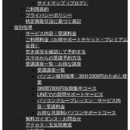
サイトマップ（ブログ）
ご利用規約
プライバシーポリシー
特定商取引法に基づく表記
個別指導
サービス内容・受講料金
ご利用料金（お得サポートチケット・プレミアム
会員）
空き状況を確認して予約する
スマホからの受講予約方法
受講講座一覧・お得な講座
受講講座一覧
パソコン個別指導 30分1000円おためし授
業
3時間7800円短期集中コース
LINEでの質問サポートサービス
パソコングループレッスン サービス内
容・受講料金
お得な月謝制パソコンサポートコース
無料ガイダンス・お問合せ
アクセス：五反田教室