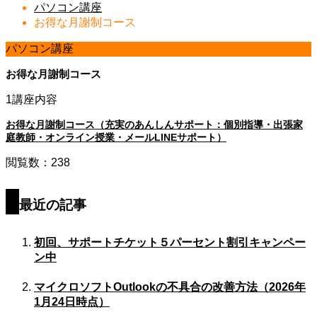
パソコン講座
お得な月謝制コース
パソコン講座
お得な月謝制コース
1講座内容
お得な月謝制コース（充実のあんしんサポート：個別指導・出張家
庭教師・オンライン授業・メールLINEサポート）
閲覧数：238
最近の記事
初回、サポートチケット５パーセント割引キャンペー
ン中
マイクロソフトOutlookの不具合の改善方法（2026年
1月24日時点）