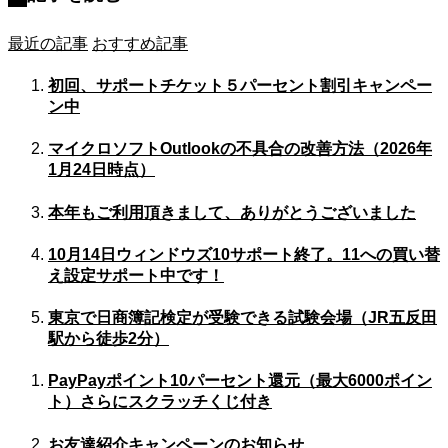
最近の記事
おすすめ記事
初回、サポートチケット５パーセント割引キャンペー
ン中
マイクロソフトOutlookの不具合の改善方法（2026年
1月24日時点）
本年もご利用頂きまして、ありがとうございました
10月14日ウィンドウズ10サポート終了。11への買い替
え設定サポート中です！
東京で日商簿記検定が受験できる試験会場（JR五反田
駅から徒歩2分）
PayPayポイント10パーセント還元（最大6000ポイン
ト）さらにスクラッチくじ付き
お友達紹介キャンペーンのお知らせ