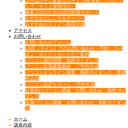
ホームページ更新サポート（HP更新・バックア
ップ・サイト管理代行）
検索上位のためのSEO対策サポート
おすすめのレンタルサーバー
おすすめのドメイン取得方法
アクセス
お問い合わせ
お問い合わせフォーム
LINE（ライン）でのお問い合わせ・予約・クー
ポン・ポイントカードのご案内
パソコン個別指導 無料ガイダンス
パソコン出張家庭教師 ご予約方法
パソコンオンライン授業 無料ガイダンス・受講
申込み
パソコン設定サポート ご予約方法
社員向けパソコン研修 お問い合わせ・無料ガイ
ダンス
出張パソコン研修 お問い合わせ・無料ガイダン
ス
ホーム
講座内容