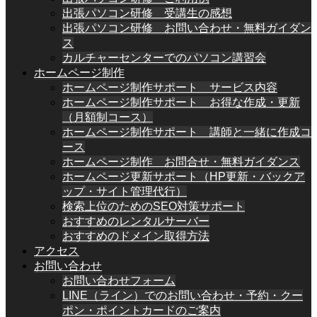
出張パソコン研修 受講生の感想
出張パソコン研修 お問い合わせ・無料ガイダン
ス
カルチャーセンターでのパソコン講習会
ホームページ制作
ホームページ制作サポート サービス内容
ホームページ制作サポート お得な作成・更新
（月額制コース）
ホームページ制作サポート 講師と一緒に作成コ
ース
ホームページ制作 お問合せ・無料ガイダンス
ホームページ更新サポート（HP更新・バックア
ップ・サイト管理代行）
検索上位のためのSEO対策サポート
おすすめのレンタルサーバー
おすすめのドメイン取得方法
アクセス
お問い合わせ
お問い合わせフォーム
LINE（ライン）でのお問い合わせ・予約・クー
ポン・ポイントカードのご案内