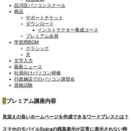
品川区パソコンスクール
商品
サポートチケット
ダウンロード
インストラクター養成コース
プレミアム会員
学習用BGM
クラシック
犬
文字入力
最新ニュース
社員向けパソコン研修
行政施設でのパソコン講習会
資格試験
プレミアム講座内容
見栄えの良いホームページを作成できるワードプレスとは？
スマホのモバイルSuicaの残高表示が正常に表示されない時