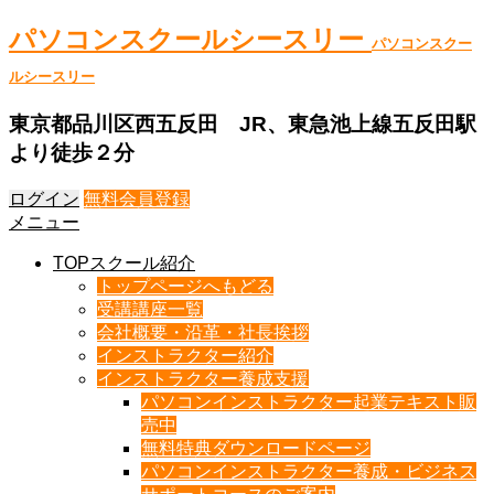
パソコンスクールシースリー
パソコンスクー
ルシースリー
東京都品川区西五反田 JR、東急池上線五反田駅
より徒歩２分
ログイン
無料会員登録
メニュー
TOPスクール紹介
トップページへもどる
受講講座一覧
会社概要・沿革・社長挨拶
インストラクター紹介
インストラクター養成支援
パソコンインストラクター起業テキスト販
売中
無料特典ダウンロードページ
パソコンインストラクター養成・ビジネス