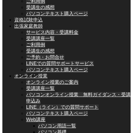
ご利用例
受講生の感想
パソコンテキスト購入ページ
資格試験申込
出張家庭教師
サービス内容・受講料金
受講講座一覧
ご利用例
受講生の感想
ご予約・お問合せ
LINEでの質問サポートサービス
パソコンテキスト購入ページ
オンライン授業
オンライン授業のご案内
受講講座一覧
パソコンオンライン授業 無料ガイダンス・受講
申込み
LINE（ライン）での質問サポート
パソコンテキスト購入ページ
Web講座
パソコン用語一覧
パソコン基礎