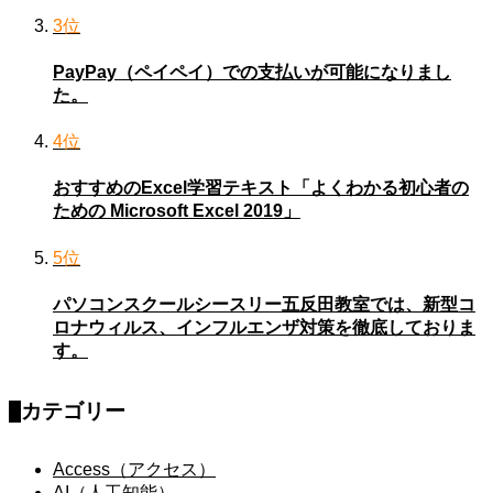
3位
PayPay（ペイペイ）での支払いが可能になりまし
た。
4位
おすすめのExcel学習テキスト「よくわかる初心者の
ための Microsoft Excel 2019」
5位
パソコンスクールシースリー五反田教室では、新型コ
ロナウィルス、インフルエンザ対策を徹底しておりま
す。
カテゴリー
Access（アクセス）
AI（人工知能）