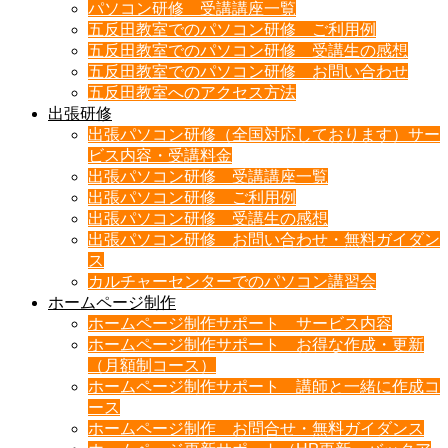
パソコン研修 受講講座一覧
五反田教室でのパソコン研修 ご利用例
五反田教室でのパソコン研修 受講生の感想
五反田教室でのパソコン研修 お問い合わせ
五反田教室へのアクセス方法
出張研修
出張パソコン研修（全国対応しております）サー
ビス内容・受講料金
出張パソコン研修 受講講座一覧
出張パソコン研修 ご利用例
出張パソコン研修 受講生の感想
出張パソコン研修 お問い合わせ・無料ガイダン
ス
カルチャーセンターでのパソコン講習会
ホームページ制作
ホームページ制作サポート サービス内容
ホームページ制作サポート お得な作成・更新
（月額制コース）
ホームページ制作サポート 講師と一緒に作成コ
ース
ホームページ制作 お問合せ・無料ガイダンス