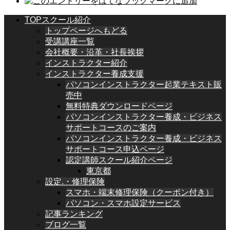
TOPスクール紹介
トップページへもどる
受講講座一覧
会社概要・沿革・社長挨拶
インストラクター紹介
インストラクター養成支援
パソコンインストラクター起業テキスト販
売中
無料特典ダウンロードページ
パソコンインストラクター養成・ビジネス
サポートコースのご案内
パソコンインストラクター養成・ビジネス
サポートコース申込ページ
認定講師スクール紹介ページ
東京都
設定.・修理保険
スマホ・端末修理保険（クーポン付き）
パソコン・スマホ設定サービス
記事ランキング
ブログ一覧