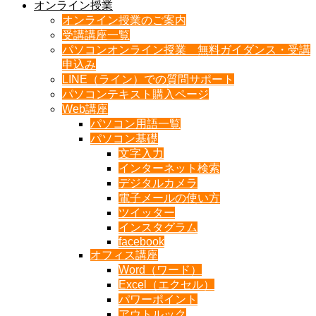
オンライン授業
オンライン授業のご案内
受講講座一覧
パソコンオンライン授業 無料ガイダンス・受講
申込み
LINE（ライン）での質問サポート
パソコンテキスト購入ページ
Web講座
パソコン用語一覧
パソコン基礎
文字入力
インターネット検索
デジタルカメラ
電子メールの使い方
ツイッター
インスタグラム
facebook
オフィス講座
Word（ワード）
Excel（エクセル）
パワーポイント
アウトルック