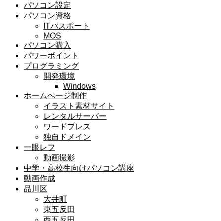
パソコン設定
パソコン資格
ITパスポート
MOS
パソコン購入
パワーポイント
プログラミング
開発環境
Windows
ホームぺージ制作
イラスト素材サイト
レンタルサーバー
ワードプレス
独自ドメイン
一眼レフ
動画撮影
中学・高校生向けパソコン講座
動画作成
品川区
大井町
東五反田
西五反田