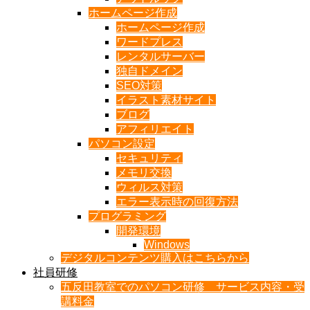
ホームページ作成
ホームページ作成
ワードプレス
レンタルサーバー
独自ドメイン
SEO対策
イラスト素材サイト
ブログ
アフィリエイト
パソコン設定
セキュリティ
メモリ交換
ウィルス対策
エラー表示時の回復方法
プログラミング
開発環境
Windows
デジタルコンテンツ購入はこちらから
社員研修
五反田教室でのパソコン研修 サービス内容・受
講料金