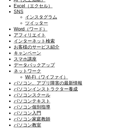
Excel（エクセル）
SNS
インスタグラム
ツイッター
Word（ワード）
アフィリエイト
インターネット検索
お客様のサービス紹介
キャンペーン
スマホ講座
データバックアップ
ネットワーク
Wi-Fi（ワイファイ）
パソコン、アプリ障害の最新情報
パソコンインストラクター養成
パソコンスクール
パソコンテキスト
パソコン個別指導
パソコン入門
パソコン家庭教師
パソコン教室