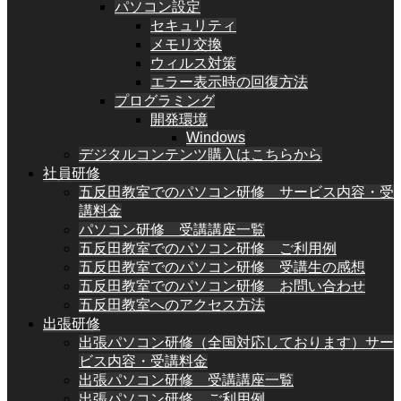
パソコン設定
セキュリティ
メモリ交換
ウィルス対策
エラー表示時の回復方法
プログラミング
開発環境
Windows
デジタルコンテンツ購入はこちらから
社員研修
五反田教室でのパソコン研修 サービス内容・受
講料金
パソコン研修 受講講座一覧
五反田教室でのパソコン研修 ご利用例
五反田教室でのパソコン研修 受講生の感想
五反田教室でのパソコン研修 お問い合わせ
五反田教室へのアクセス方法
出張研修
出張パソコン研修（全国対応しております）サー
ビス内容・受講料金
出張パソコン研修 受講講座一覧
出張パソコン研修 ご利用例