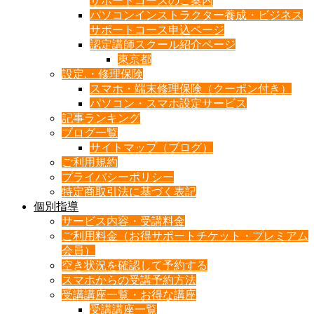
サポートコースのご案内
パソコンインストラクター養成・ビジネス
サポートコース申込ページ
認定講師スクール紹介ページ
東京都
設定.・修理保険
スマホ・端末修理保険（クーポン付き）
パソコン・スマホ設定サービス
記事ランキング
ブログ一覧
サイトマップ（ブログ）
ご利用規約
プライバシーポリシー
特定商取引法に基づく表記
個別指導
サービス内容・受講料金
ご利用料金（お得サポートチケット・プレミアム
会員）
空き状況を確認して予約する
スマホからの受講予約方法
受講講座一覧・お得な講座
受講講座一覧