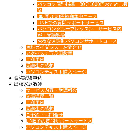
パソコン個別指導 30分1000円おためし授
業
3時間7800円短期集中コース
LINEでの質問サポートサービス
パソコングループレッスン サービス内
容・受講料金
お得な月謝制パソコンサポートコース
無料ガイダンス・お問合せ
アクセス：五反田教室
ご利用例
受講生の感想
パソコンテキスト購入ページ
資格試験申込
出張家庭教師
サービス内容・受講料金
受講講座一覧
ご利用例
受講生の感想
ご予約・お問合せ
LINEでの質問サポートサービス
パソコンテキスト購入ページ