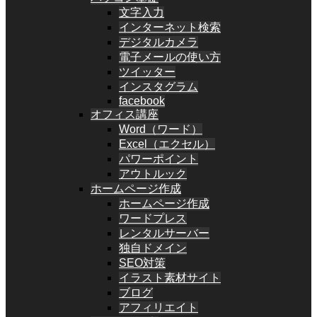
文字入力
インターネット検索
デジタルカメラ
電子メールの使い方
ツイッター
インスタグラム
facebook
オフィス講座
Word（ワード）
Excel（エクセル）
パワーポイント
アウトルック
ホームページ作成
ホームページ作成
ワードプレス
レンタルサーバー
独自ドメイン
SEO対策
イラスト素材サイト
ブログ
アフィリエイト