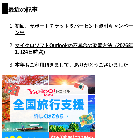
最近の記事
初回、サポートチケット５パーセント割引キャンペー
ン中
マイクロソフトOutlookの不具合の改善方法（2026年
1月24日時点）
本年もご利用頂きまして、ありがとうございました