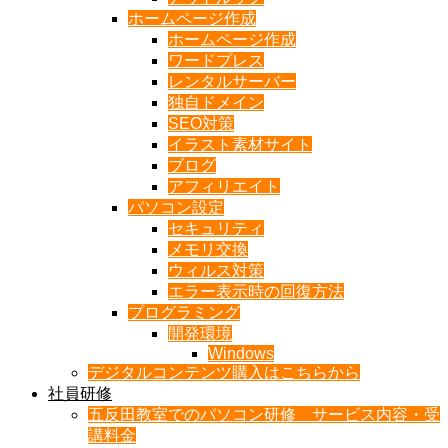
ホームページ作成
ホームページ作成
ワードプレス
レンタルサーバー
独自ドメイン
SEO対策
イラスト素材サイト
ブログ
アフィリエイト
パソコン設定
セキュリティ
メモリ交換
ウィルス対策
エラー表示時の回復方法
プログラミング
開発環境
Windows
デジタルコンテンツ購入はこちらから
社員研修
五反田教室でのパソコン研修 サービス内容・受
講料金