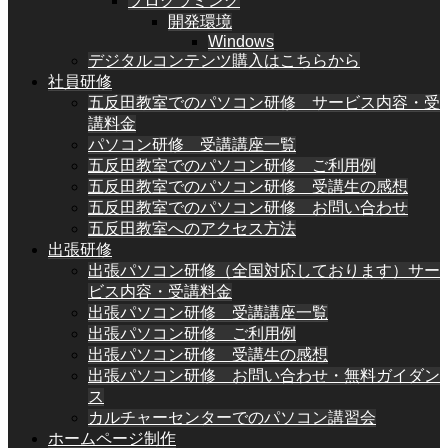
プログラミング
開発環境
Windows
デジタルコンテンツ購入はこちらから
社員研修
五反田教室でのパソコン研修 サービス内容・受
講料金
パソコン研修 受講講座一覧
五反田教室でのパソコン研修 ご利用例
五反田教室でのパソコン研修 受講生の感想
五反田教室でのパソコン研修 お問い合わせ
五反田教室へのアクセス方法
出張研修
出張パソコン研修（全国対応しております）サー
ビス内容・受講料金
出張パソコン研修 受講講座一覧
出張パソコン研修 ご利用例
出張パソコン研修 受講生の感想
出張パソコン研修 お問い合わせ・無料ガイダン
ス
カルチャーセンターでのパソコン講習会
ホームページ制作