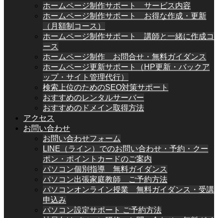
ホームページ制作サポート サービス内容
ホームページ制作サポート お得な作成・更新
（月額制コース）
ホームページ制作サポート 講師と一緒に作成コ
ース
ホームページ制作 お問合せ・無料ガイダンス
ホームページ更新サポート（HP更新・バックア
ップ・サイト管理代行）
検索上位のためのSEO対策サポート
おすすめのレンタルサーバー
おすすめのドメイン取得方法
アクセス
お問い合わせ
お問い合わせフォーム
LINE（ライン）でのお問い合わせ・予約・クー
ポン・ポイントカードのご案内
パソコン個別指導 無料ガイダンス
パソコン出張家庭教師 ご予約方法
パソコンオンライン授業 無料ガイダンス・受講
申込み
パソコン設定サポート ご予約方法