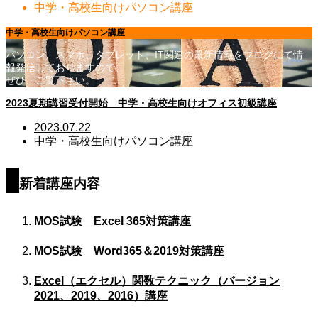
中学・高校生向けパソコン講座
中学・高校生向けパソコン講座
パソコン、スマホ、タブレット、IT関連の最新情報をブログにて情
報発信しておりますので、
ぜひ、ご覧下さい。
2023夏期講習受付開始 中学・高校生向けオフィス初級講座
2023.07.22
中学・高校生向けパソコン講座
新着講座内容
MOS試験 Excel 365対策講座
MOS試験 Word365＆2019対策講座
Excel（エクセル）関数テクニック（バージョン
2021、2019、2016）講座