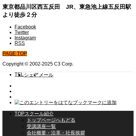
東京都品川区西五反田 JR、東急池上線五反田駅
より徒歩２分
Facebook
Twitter
Instagram
RSS
PAGE TOP
Copyright © 2002-2025 C3 Corp.
TEL
シェア
メール
TOPスクール紹介
トップページへもどる
受講講座一覧
会社概要・沿革・社長挨拶