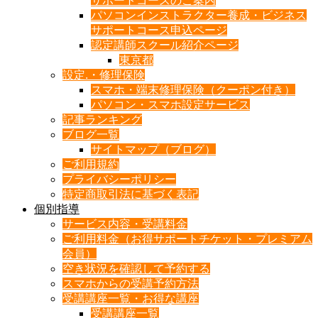
サポートコースのご案内
パソコンインストラクター養成・ビジネス
サポートコース申込ページ
認定講師スクール紹介ページ
東京都
設定.・修理保険
スマホ・端末修理保険（クーポン付き）
パソコン・スマホ設定サービス
記事ランキング
ブログ一覧
サイトマップ（ブログ）
ご利用規約
プライバシーポリシー
特定商取引法に基づく表記
個別指導
サービス内容・受講料金
ご利用料金（お得サポートチケット・プレミアム
会員）
空き状況を確認して予約する
スマホからの受講予約方法
受講講座一覧・お得な講座
受講講座一覧