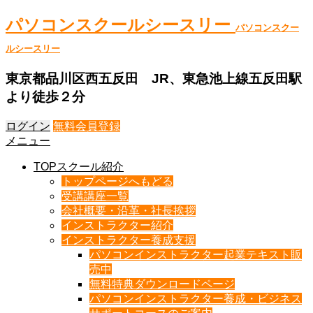
パソコンスクールシースリー
パソコンスクー
ルシースリー
東京都品川区西五反田 JR、東急池上線五反田駅
より徒歩２分
ログイン
無料会員登録
メニュー
TOPスクール紹介
トップページへもどる
受講講座一覧
会社概要・沿革・社長挨拶
インストラクター紹介
インストラクター養成支援
パソコンインストラクター起業テキスト販
売中
無料特典ダウンロードページ
パソコンインストラクター養成・ビジネス