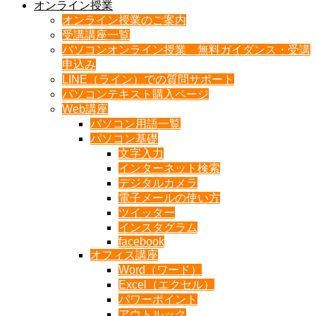
オンライン授業
オンライン授業のご案内
受講講座一覧
パソコンオンライン授業 無料ガイダンス・受講
申込み
LINE（ライン）での質問サポート
パソコンテキスト購入ページ
Web講座
パソコン用語一覧
パソコン基礎
文字入力
インターネット検索
デジタルカメラ
電子メールの使い方
ツイッター
インスタグラム
facebook
オフィス講座
Word（ワード）
Excel（エクセル）
パワーポイント
アウトルック