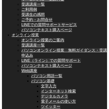
受講講座一覧
ご利用例
受講生の感想
ご予約・お問合せ
LINEでの質問サポートサービス
パソコンテキスト購入ページ
オンライン授業
オンライン授業のご案内
受講講座一覧
パソコンオンライン授業 無料ガイダンス・受講
申込み
LINE（ライン）での質問サポート
パソコンテキスト購入ページ
Web講座
パソコン用語一覧
パソコン基礎
文字入力
インターネット検索
デジタルカメラ
電子メールの使い方
ツイッター