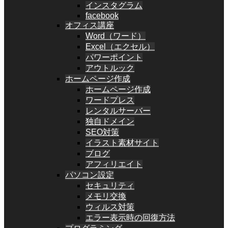
インスタグラム
facebook
オフィス講座
Word（ワード）
Excel（エクセル）
パワーポイント
アウトルック
ホームページ作成
ホームページ作成
ワードプレス
レンタルサーバー
独自ドメイン
SEO対策
イラスト素材サイト
ブログ
アフィリエイト
パソコン設定
セキュリティ
メモリ交換
ウィルス対策
エラー表示時の回復方法