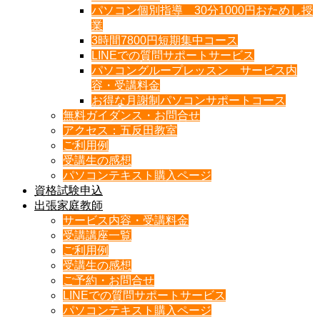
パソコン個別指導 30分1000円おためし授
業
3時間7800円短期集中コース
LINEでの質問サポートサービス
パソコングループレッスン サービス内
容・受講料金
お得な月謝制パソコンサポートコース
無料ガイダンス・お問合せ
アクセス：五反田教室
ご利用例
受講生の感想
パソコンテキスト購入ページ
資格試験申込
出張家庭教師
サービス内容・受講料金
受講講座一覧
ご利用例
受講生の感想
ご予約・お問合せ
LINEでの質問サポートサービス
パソコンテキスト購入ページ