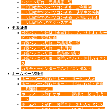
パソコン研修 受講講座一覧
五反田教室でのパソコン研修 ご利用例
五反田教室でのパソコン研修 受講生の感想
五反田教室でのパソコン研修 お問い合わせ
五反田教室へのアクセス方法
出張研修
出張パソコン研修（全国対応しております）サー
ビス内容・受講料金
出張パソコン研修 受講講座一覧
出張パソコン研修 ご利用例
出張パソコン研修 受講生の感想
出張パソコン研修 お問い合わせ・無料ガイダン
ス
カルチャーセンターでのパソコン講習会
ホームページ制作
ホームページ制作サポート サービス内容
ホームページ制作サポート お得な作成・更新
（月額制コース）
ホームページ制作サポート 講師と一緒に作成コ
ース
ホームページ制作 お問合せ・無料ガイダンス