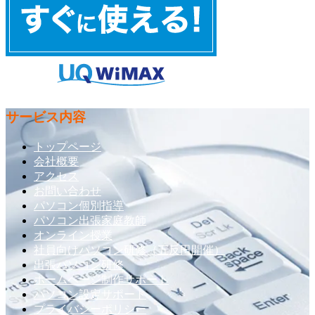
サービス内容
トップページ
会社概要
アクセス
お問い合わせ
パソコン個別指導
パソコン出張家庭教師
オンライン授業
社員向けパソコン研修（五反田開催）
出張パソコン研修
ホームページ制作サポート
パソコン設定サポート
プライバシーポリシー