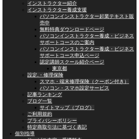
インストラクター紹介
インストラクター養成支援
パソコンインストラクター起業テキスト販
売中
無料特典ダウンロードページ
パソコンインストラクター養成・ビジネス
サポートコースのご案内
パソコンインストラクター養成・ビジネス
サポートコース申込ページ
認定講師スクール紹介ページ
東京都
設定.・修理保険
スマホ・端末修理保険（クーポン付き）
パソコン・スマホ設定サービス
記事ランキング
ブログ一覧
サイトマップ（ブログ）
ご利用規約
プライバシーポリシー
特定商取引法に基づく表記
個別指導