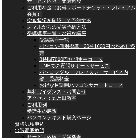
サービス内容・受講料金
ご利用料金（お得サポートチケット・プレミアム
会員）
空き状況を確認して予約する
スマホからの受講予約方法
受講講座一覧・お得な講座
受講講座一覧
パソコン個別指導 30分1000円おためし授
業
3時間7800円短期集中コース
LINEでの質問サポートサービス
パソコングループレッスン サービス内
容・受講料金
お得な月謝制パソコンサポートコース
無料ガイダンス・お問合せ
アクセス：五反田教室
ご利用例
受講生の感想
パソコンテキスト購入ページ
資格試験申込
出張家庭教師
サービス内容・受講料金