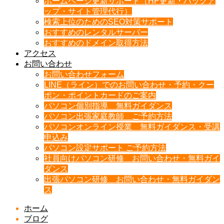
ホームページ更新サポート（HP更新・バックア
ップ・サイト管理代行）
検索上位のためのSEO対策サポート
おすすめのレンタルサーバー
おすすめのドメイン取得方法
アクセス
お問い合わせ
お問い合わせフォーム
LINE（ライン）でのお問い合わせ・予約・クー
ポン・ポイントカードのご案内
パソコン個別指導 無料ガイダンス
パソコン出張家庭教師 ご予約方法
パソコンオンライン授業 無料ガイダンス・受講
申込み
パソコン設定サポート ご予約方法
社員向けパソコン研修 お問い合わせ・無料ガイ
ダンス
出張パソコン研修 お問い合わせ・無料ガイダン
ス
ホーム
ブログ