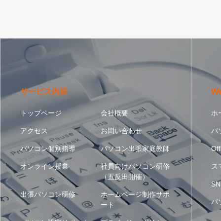
サービス内容
W
トップページ
会社概要
ホ
アクセス
お問い合わせ
パ
パソコン個別指導
パソコン出張家庭教師
Off
オンライン授業
社員向けパソコン研修
ス
（五反田開催）
SN
出張パソコン研修
ホームページ制作サポ
パ
ート