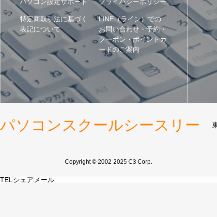
パソコン設定サポート
プライバシーポリシー
特定商取引法に基づく
LINE（ライン）での
表記について
お問い合わせ・予約・
クーポン・ポイントカ
ードのご案内
パソコンスクールシースリー
Copyright © 2002-2025 C3 Corp.
TEL
シェア
メール