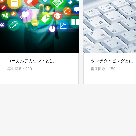
ローカルアカウントとは
タッチタイピングとは
再生回数：290
再生回数：150