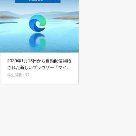
2020年1月15日から自動配信開始
された新しいブラウザー「マイク
ロソフトエッジ」
再生回数：71