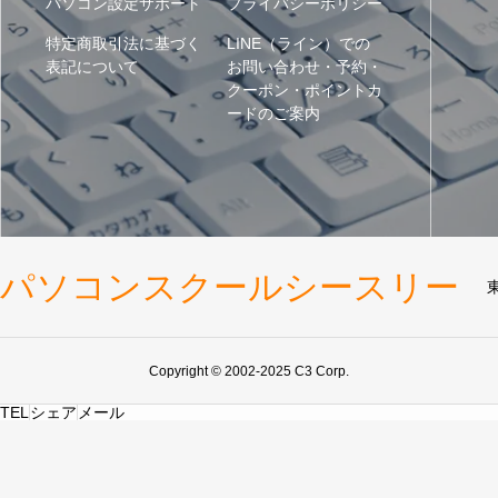
パソコン設定サポート
プライバシーポリシー
特定商取引法に基づく
LINE（ライン）での
表記について
お問い合わせ・予約・
クーポン・ポイントカ
ードのご案内
パソコンスクールシースリー
Copyright © 2002-2025 C3 Corp.
TEL
シェア
メール